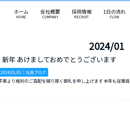
ホーム
会社概要
採用情報
1日の流れ
HOME
COMPANY
RECRUIT
FLOW
2024/01
新年 あけましておめでとうございます
2024/01/01｜
社員ブログ
平素より格別のご高配を賜り厚く御礼を申し上げます 本年も従業員