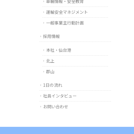
車輛情報・安全教育
運輸安全マネジメント
一般事業主行動計画
採用情報
本社・仙台港
北上
郡山
1日の流れ
社員インタビュー
お問い合わせ